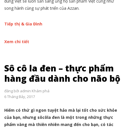
dùng Việt sẽ luôn sẵn sàng ủng hộ sản phẩm Việt cũng như
song hành cùng sự phát triển của Azzan.
Tiếp thị & Gia Đình
Xem chi tiết
Sô cô la đen – thực phẩm
hàng đầu dành cho não bộ
đăng bởi
admin
Khám phá
6 Tháng Bảy, 2017
Hiếm có thứ gì ngon tuyệt hảo mà lại tốt cho sức khỏe
của bạn, nhưng sôcôla đen là một trong những thực
phẩm vàng mà thiên nhiên mang đến cho bạn, có tác