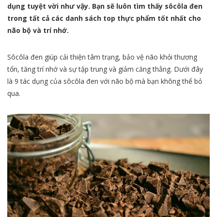
dụng tuyệt vời như vậy. Bạn sẽ luôn tìm thấy sôcôla đen
trong tất cả các danh sách top thực phẩm tốt nhất cho
não bộ và trí nhớ.
Sôcôla đen giúp cải thiện tâm trạng, bảo vệ não khỏi thương
tổn, tăng trí nhớ và sự tập trung và giảm căng thẳng. Dưới đây
là 9 tác dụng của sôcôla đen với não bộ mà bạn không thể bỏ
qua.