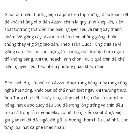
Giữa rất nhiều thương hiệu cà-phê trên thị trường, điều khác biệt
để khách hàng nhớ đến Azzan chính là quy trình khép kín, kiểm
soát từ trồng trọt đến chế biến nguyên liệu và rang xay thành
phẩm. Về giống cây, Azzan ưu tiên chọn những giống thuần
chủng thay vì giống cao sản. Theo Trần Quốc Tùng chia sẻ vì
giống cao sản cho sản lượng tốt nhưng chất lượng thơm ngon
thì không bằng. Khi thu hoạch, anh chọn 100% quả chín để chế
biến nguyên liệu theo nhiều phương pháp khác nhau.
Bên cạnh đó, cà-phê của Azzan được rang bằng máy rang công
nghệ hơi nóng, khác biệt có thể nhận biết ngay khi thưởng thức.
Anh Tùng cho biết, “máy rang công nghệ hiện đại sử dụng hơi
nóng, hạt được quay đều 360 độ trong lồng trống và chín đều
màu cả trong lẫn ngoài. Máy có hệ thống kiểm soát được việc
gia giảm nhiệt đột ngột để giữ lại hương thơm hiệu quả nhất cho
từng loại hạt cà-phê khác nhau.”