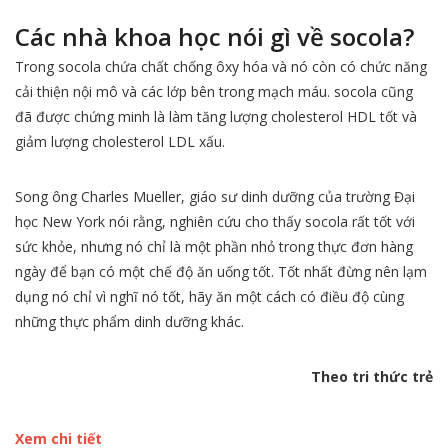
Các nhà khoa học nói gì về socola?
Trong socola chứa chất chống ôxy hóa và nó còn có chức năng
cải thiện nội mô và các lớp bên trong mạch máu. socola cũng
đã được chứng minh là làm tăng lượng cholesterol HDL tốt và
giảm lượng cholesterol LDL xấu.
Song ông Charles Mueller, giáo sư dinh dưỡng của trường Đại
học New York nói rằng, nghiên cứu cho thấy socola rất tốt với
sức khỏe, nhưng nó chỉ là một phần nhỏ trong thực đơn hàng
ngày để bạn có một chế độ ăn uống tốt. Tốt nhất đừng nên lạm
dụng nó chỉ vì nghĩ nó tốt, hãy ăn một cách có điều độ cùng
những thực phẩm dinh dưỡng khác.
Theo tri thức trẻ
Xem chi tiết