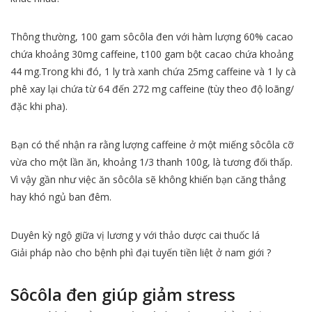
Thông thường, 100 gam sôcôla đen với hàm lượng 60% cacao
chứa khoảng 30mg caffeine, t100 gam bột cacao chứa khoảng
44 mg.Trong khi đó, 1 ly trà xanh chứa 25mg caffeine và 1 ly cà
phê xay lại chứa từ 64 đến 272 mg caffeine (tùy theo độ loãng/
đặc khi pha).
Bạn có thể nhận ra rằng lượng caffeine ở một miếng sôcôla cỡ
vừa cho một lần ăn, khoảng 1/3 thanh 100g, là tương đối thấp.
Vì vậy gần như việc ăn sôcôla sẽ không khiến bạn căng thẳng
hay khó ngủ ban đêm.
Duyên kỳ ngộ giữa vị lương y với thảo dược cai thuốc lá
Giải pháp nào cho bệnh phì đại tuyến tiền liệt ở nam giới ?
Sôcôla đen giúp giảm stress