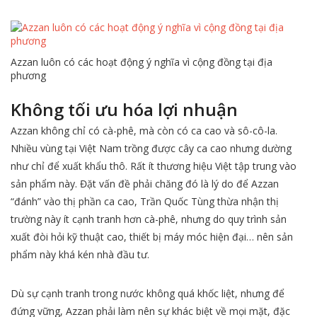
Azzan luôn có các hoạt động ý nghĩa vì cộng đồng tại địa
phương
Không tối ưu hóa lợi nhuận
Azzan không chỉ có cà-phê, mà còn có ca cao và sô-cô-la.
Nhiều vùng tại Việt Nam trồng được cây ca cao nhưng dường
như chỉ để xuất khẩu thô. Rất ít thương hiệu Việt tập trung vào
sản phẩm này. Đặt vấn đề phải chăng đó là lý do để Azzan
“đánh” vào thị phần ca cao, Trần Quốc Tùng thừa nhận thị
trường này ít cạnh tranh hơn cà-phê, nhưng do quy trình sản
xuất đòi hỏi kỹ thuật cao, thiết bị máy móc hiện đại… nên sản
phẩm này khá kén nhà đầu tư.
Dù sự cạnh tranh trong nước không quá khốc liệt, nhưng để
đứng vững, Azzan phải làm nên sự khác biệt về mọi mặt, đặc