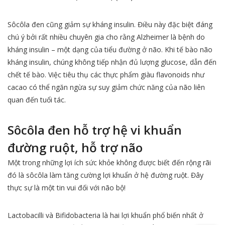
Sôcôla đen cũng giảm sự kháng insulin. Điều này đặc biệt đáng
chú ý bởi rất nhiều chuyên gia cho rằng Alzheimer là bệnh do
kháng insulin – một dạng của tiểu đường ở não. Khi tế bào não
kháng insulin, chúng không tiếp nhận đủ lượng glucose, dẫn đến
chết tế bào. Việc tiêu thụ các thực phẩm giàu flavonoids như
cacao có thể ngăn ngừa sự suy giảm chức năng của não liên
quan đến tuổi tác.
Sôcôla đen hỗ trợ hệ vi khuẩn
đường ruột, hỗ trợ não
Một trong những lợi ích sức khỏe không được biết đến rộng rãi
đó là sôcôla làm tăng cường lợi khuẩn ở hệ đường ruột. Đây
thực sự là một tin vui đối với não bộ!
Lactobacilli và Bifidobacteria là hai lợi khuẩn phổ biến nhất ở