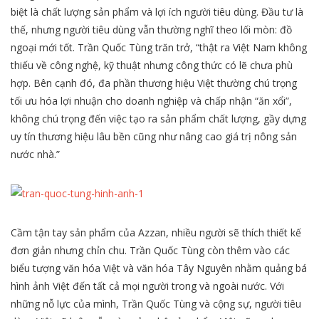
biệt là chất lượng sản phẩm và lợi ích người tiêu dùng. Đầu tư là
thế, nhưng người tiêu dùng vẫn thường nghĩ theo lối mòn: đồ
ngoại mới tốt. Trần Quốc Tùng trăn trở, “thật ra Việt Nam không
thiếu về công nghệ, kỹ thuật nhưng công thức có lẽ chưa phù
hợp. Bên cạnh đó, đa phần thương hiệu Việt thường chú trọng
tối ưu hóa lợi nhuận cho doanh nghiệp và chấp nhận “ăn xổi”,
không chú trọng đến việc tạo ra sản phẩm chất lượng, gầy dựng
uy tín thương hiệu lâu bền cũng như nâng cao giá trị nông sản
nước nhà.”
Cầm tận tay sản phẩm của Azzan, nhiều người sẽ thích thiết kế
đơn giản nhưng chỉn chu. Trần Quốc Tùng còn thêm vào các
biểu tượng văn hóa Việt và văn hóa Tây Nguyên nhằm quảng bá
hình ảnh Việt đến tất cả mọi người trong và ngoài nước. Với
những nỗ lực của mình, Trần Quốc Tùng và cộng sự, người tiêu