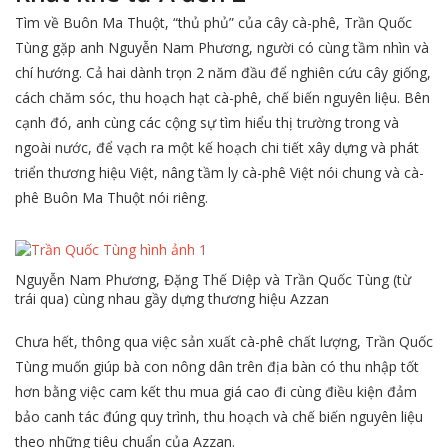
Tìm về Buôn Ma Thuột, “thủ phủ” của cây cà-phê, Trần Quốc
Tùng gặp anh Nguyễn Nam Phương, người có cùng tầm nhìn và
chí hướng. Cả hai dành trọn 2 năm đầu để nghiên cứu cây giống,
cách chăm sóc, thu hoạch hạt cà-phê, chế biến nguyên liệu. Bên
cạnh đó, anh cùng các cộng sự tìm hiểu thị trường trong và
ngoài nước, để vạch ra một kế hoạch chi tiết xây dựng và phát
triển thương hiệu Việt, nâng tầm ly cà-phê Việt nói chung và cà-
phê Buôn Ma Thuột nói riêng.
Nguyễn Nam Phương, Đặng Thế Diệp và Trần Quốc Tùng (từ
trái qua) cùng nhau gầy dựng thương hiệu Azzan
Chưa hết, thông qua việc sản xuất cà-phê chất lượng, Trần Quốc
Tùng muốn giúp bà con nông dân trên địa bàn có thu nhập tốt
hơn bằng việc cam kết thu mua giá cao đi cùng điều kiện đảm
bảo canh tác đúng quy trình, thu hoạch và chế biến nguyên liệu
theo những tiêu chuẩn của Azzan.