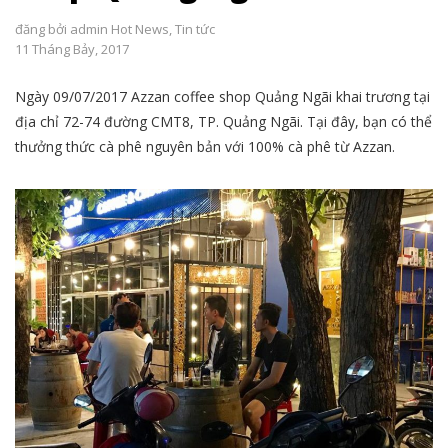
đăng bởi
admin
Hot News
,
Tin tức
11 Tháng Bảy, 2017
Ngày 09/07/2017 Azzan coffee shop Quảng Ngãi khai trương tại
địa chỉ 72-74 đường CMT8, TP. Quảng Ngãi. Tại đây, bạn có thể
thưởng thức cà phê nguyên bản với 100% cà phê từ Azzan.