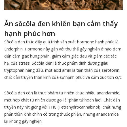
Ăn sôcôla đen khiến bạn cảm thấy
hạnh phúc hơn
Sôcôla đen thúc đẩy quá trình sản xuất hormone hạnh phúc là
Endorphin. Hormone này gắn với thụ thể gây nghiện ở não đem
đến cảm giác hưng phấn, giảm cảm giác đau và giảm các tác
hại của stress. Sôcôla đen là thực phẩm dinh dưỡng giàu
tryptophan hàng đầu, một acid amin là tiền thân của serotonin,
chất dẫn truyền thần kinh của sự hạnh phúc và cảm xúc tích cực.
Sôcôla đen còn là thực phẩm tự nhiên chứa nhiều anandamide,
một hợp chất tự nhiên được gọi là “phân tử hoan lạc”. Chất dẫn
truyền này rất giống với THC (Tetrahydrocannabinol), chất hưng
phấn thần kinh chính có trong thuốc phiện, nhưng anandamide
lại không gây nghiện.