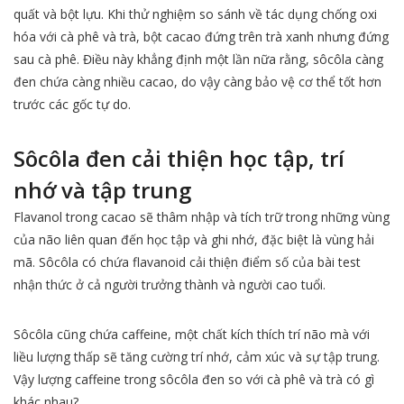
quất và bột lựu. Khi thử nghiệm so sánh về tác dụng chống oxi
hóa với cà phê và trà, bột cacao đứng trên trà xanh nhưng đứng
sau cà phê. Điều này khẳng định một lần nữa rằng, sôcôla càng
đen chứa càng nhiều cacao, do vậy càng bảo vệ cơ thể tốt hơn
trước các gốc tự do.
Sôcôla đen cải thiện học tập, trí
nhớ và tập trung
Flavanol trong cacao sẽ thâm nhập và tích trữ trong những vùng
của não liên quan đến học tập và ghi nhớ, đặc biệt là vùng hải
mã. Sôcôla có chứa flavanoid cải thiện điểm số của bài test
nhận thức ở cả người trưởng thành và người cao tuổi.
Sôcôla cũng chứa caffeine, một chất kích thích trí não mà với
liều lượng thấp sẽ tăng cường trí nhớ, cảm xúc và sự tập trung.
Vậy lượng caffeine trong sôcôla đen so với cà phê và trà có gì
khác nhau?