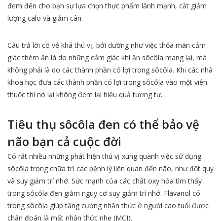
đem đến cho bạn sự lựa chọn thực phẩm lành mạnh, cắt giảm
lượng calo và giảm cân.
Câu trả lời có vẻ khá thú vị, bởi dường như việc thỏa mãn cảm
giác thèm ăn là do những cảm giác khi ăn sôcôla mang lại, mà
không phải là do các thành phần có lợi trong sôcôla. Khi các nhà
khoa học đưa các thành phần có lợi trong sôcôla vào một viên
thuốc thì nó lại không đem lại hiệu quả tương tự.
Tiêu thụ sôcôla đen có thể bảo vệ
não bạn cả cuộc đời
Có rất nhiều những phát hiện thú vị xung quanh việc sử dụng
sôcôla trong chữa trị các bệnh lý liên quan đến não, như đột quỵ
và suy giảm trí nhớ. Sức mạnh của các chất oxy hóa tìm thấy
trong sôcôla đen giảm nguy cơ suy giảm trí nhớ. Flavanol có
trong sôcôla giúp tăng cường nhận thức ở người cao tuổi được
chẩn đoán là mất nhận thức nhẹ (MCI).