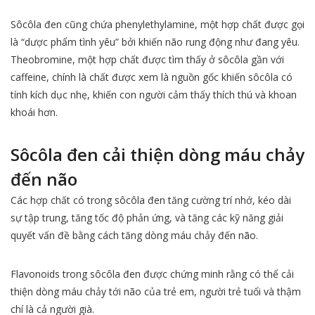
Sôcôla đen cũng chứa phenylethylamine, một hợp chất được gọi
là “dược phẩm tình yêu” bởi khiến não rung động như đang yêu.
Theobromine, một hợp chất được tìm thấy ở sôcôla gần với
caffeine, chính là chất được xem là nguồn gốc khiến sôcôla có
tính kích dục nhẹ, khiến con người cảm thấy thích thú và khoan
khoái hơn.
Sôcôla đen cải thiện dòng máu chảy
đến não
Các hợp chất có trong sôcôla đen tăng cường trí nhớ, kéo dài
sự tập trung, tăng tốc độ phản ứng, và tăng các kỹ năng giải
quyết vấn đề bằng cách tăng dòng máu chảy đến não.
Flavonoids trong sôcôla đen được chứng minh rằng có thể cải
thiện dòng máu chảy tới não của trẻ em, người trẻ tuổi và thậm
chí là cả người già.