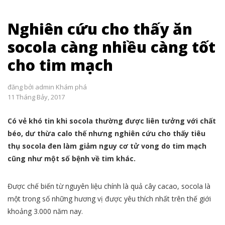
Nghiên cứu cho thấy ăn
socola càng nhiều càng tốt
cho tim mạch
đăng bởi
admin
Khám phá
11 Tháng Bảy, 2017
Có vẻ khó tin khi socola thường được liên tưởng với chất
béo, dư thừa calo thế nhưng nghiên cứu cho thấy tiêu
thụ socola đen làm giảm nguy cơ tử vong do tim mạch
cũng như một số bệnh về tim khác.
Được chế biến từ nguyên liệu chính là quả cây cacao, socola là
một trong số những hương vị được yêu thích nhất trên thế giới
khoảng 3.000 năm nay.