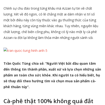
Chính sự chu đáo trong từng khâu mà Azzan tự tin về chất
lượng. Xét về độ ngon, có lẽ chẳng một ai dám nhận vị trí số
một bởi điều này còn tùy thuộc vào gu thưởng thức của từng
khách hàng, từng vùng miền khác nhau. Tuy nhiên, nguyên liệu
chất lượng, chế biến công phu, không có lý nào một ly cà-phê
Azzan ra đời lại không làm thỏa mãn những người sành sỏi.
Trần Quốc Tùng chia sẻ: “Người Việt bắt đầu quan tâm
đến thông tin thành phần, xuất xứ và lựa chọn những sản
phẩm an toàn cho sức khỏe. Khi người ta có hiểu biết, họ
sẽ thay đổi theo hướng tìm và chọn mua sản phẩm cà-
phê thuần túy”.
Cà-phê thật 100% không quá đắt