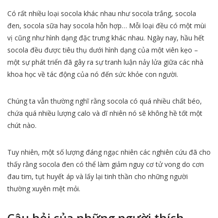
Có rất nhiều loại socola khác nhau như socola trắng, socola
đen, socola sữa hay socola hỗn hợp… Mỗi loại đều có một mùi
vị cũng như hình dạng đặc trưng khác nhau. Ngày nay, hầu hết
socola đều được tiêu thụ dưới hình dạng của một viên kẹo –
một sự phát triển đã gây ra sự tranh luận nảy lửa giữa các nhà
khoa học về tác động của nó đến sức khỏe con người.
Chúng ta vẫn thường nghĩ rằng socola có quá nhiều chất béo,
chứa quá nhiều lượng calo và dĩ nhiên nó sẽ không hề tốt một
chút nào.
Tuy nhiên, một số lượng đáng ngạc nhiên các nghiên cứu đã cho
thấy rằng socola đen có thể làm giảm nguy cơ tử vong do cơn
đau tim, tụt huyết áp và lấy lại tinh thần cho những người
thường xuyên mệt mỏi.
Câu hỏi của những người thích