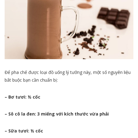
Để pha chế được loại đồ uống lý tưởng này, một số nguyên liệu
bắt buộc bạn cần chuẩn bị:
– Bơ tươi: ½ cốc
– Sô cô la đen: 3 miếng với kích thước vừa phải
– Sữa tươi: ½ cốc