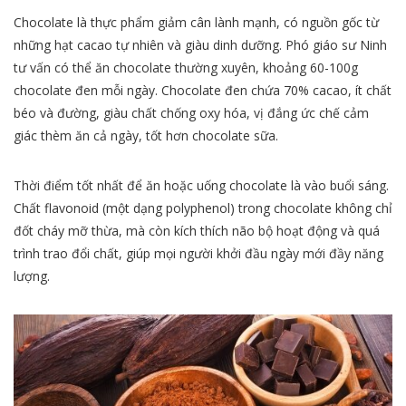
Chocolate là thực phẩm giảm cân lành mạnh, có nguồn gốc từ
những hạt cacao tự nhiên và giàu dinh dưỡng. Phó giáo sư Ninh
tư vấn có thể ăn chocolate thường xuyên, khoảng 60-100g
chocolate đen mỗi ngày. Chocolate đen chứa 70% cacao, ít chất
béo và đường, giàu chất chống oxy hóa, vị đắng ức chế cảm
giác thèm ăn cả ngày, tốt hơn chocolate sữa.
Thời điểm tốt nhất để ăn hoặc uống chocolate là vào buổi sáng.
Chất flavonoid (một dạng polyphenol) trong chocolate không chỉ
đốt cháy mỡ thừa, mà còn kích thích não bộ hoạt động và quá
trình trao đổi chất, giúp mọi người khởi đầu ngày mới đầy năng
lượng.