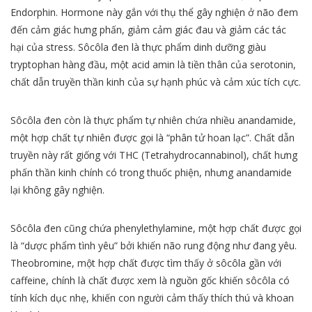
Endorphin. Hormone này gắn với thụ thể gây nghiện ở não đem
đến cảm giác hưng phấn, giảm cảm giác đau và giảm các tác
hại của stress. Sôcôla đen là thực phẩm dinh dưỡng giàu
tryptophan hàng đầu, một acid amin là tiền thân của serotonin,
chất dẫn truyền thần kinh của sự hạnh phúc và cảm xúc tích cực.
Sôcôla đen còn là thực phẩm tự nhiên chứa nhiều anandamide,
một hợp chất tự nhiên được gọi là “phân tử hoan lạc”. Chất dẫn
truyền này rất giống với THC (Tetrahydrocannabinol), chất hưng
phấn thần kinh chính có trong thuốc phiện, nhưng anandamide
lại không gây nghiện.
Sôcôla đen cũng chứa phenylethylamine, một hợp chất được gọi
là “dược phẩm tình yêu” bởi khiến não rung động như đang yêu.
Theobromine, một hợp chất được tìm thấy ở sôcôla gần với
caffeine, chính là chất được xem là nguồn gốc khiến sôcôla có
tính kích dục nhẹ, khiến con người cảm thấy thích thú và khoan