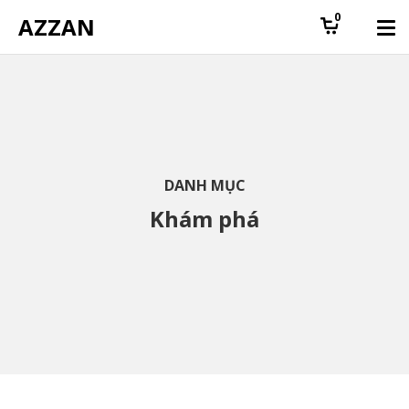
0
AZZAN
DANH MỤC
Khám phá