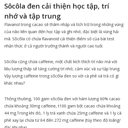
Sôcôla đen cải thiện học tập, trí
nhớ và tập trung
Flavanol trong cacao sẽ thâm nhập và tích trữ trong những vùng
của não liên quan đến học tập và ghi nhớ, đặc biệt là vùng hải
mã. Sôcôla có chứa flavanoid cải thiện điểm số của bài test
nhận thức ở cả người trưởng thành và người cao tuổi.
Sôcôla cũng chứa caffeine, một chất kích thích trí não mà với
liều lượng thấp sẽ tăng cường trí nhớ, cảm xúc và sự tập trung.
Vậy lượng caffeine trong sôcôla đen so với cà phê và trà có gì
khác nhau?
Thông thường, 100 gam sôcôla đen với hàm lượng 60% cacao
chứa khoảng 30mg caffeine, t100 gam bột cacao chứa khoảng
44 mg.Trong khi đó, 1 ly trà xanh chứa 25mg caffeine và 1 ly cà
phê xay lại chứa từ 64 đến 272 mg caffeine (tùy theo độ loãng/
đặc khi pha).