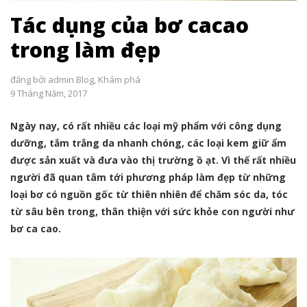
Tác dụng của bơ cacao
trong làm đẹp
đăng bởi
admin
Blog
,
Khám phá
9 Tháng Năm, 2017
Ngày nay, có rất nhiều các loại mỹ phẩm với công dụng
dưỡng, tắm trắng da nhanh chóng, các loại kem giữ ẩm
được sản xuất và đưa vào thị trường ồ ạt. Vì thế rất nhiều
người đã quan tâm tới phương pháp làm đẹp từ những
loại bơ có nguồn gốc từ thiên nhiên để chăm sóc da, tóc
từ sâu bên trong, thân thiện với sức khỏe con người như
bơ ca cao.