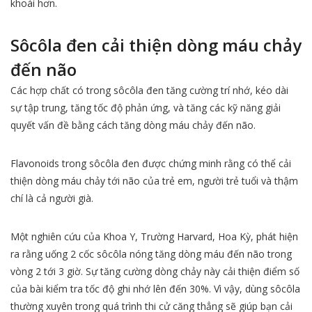
khoái hơn.
Sôcôla đen cải thiện dòng máu chảy
đến não
Các hợp chất có trong sôcôla đen tăng cường trí nhớ, kéo dài
sự tập trung, tăng tốc độ phản ứng, và tăng các kỹ năng giải
quyết vấn đề bằng cách tăng dòng máu chảy đến não.
Flavonoids trong sôcôla đen được chứng minh rằng có thể cải
thiện dòng máu chảy tới não của trẻ em, người trẻ tuổi và thậm
chí là cả người già.
Một nghiên cứu của Khoa Y, Trường Harvard, Hoa Kỳ, phát hiện
ra rằng uống 2 cốc sôcôla nóng tăng dòng máu đến não trong
vòng 2 tới 3 giờ. Sự tăng cường dòng chảy này cải thiện điểm số
của bài kiểm tra tốc độ ghi nhớ lên đến 30%. Vì vậy, dùng sôcôla
thường xuyên trong quá trình thi cử căng thẳng sẽ giúp bạn cải