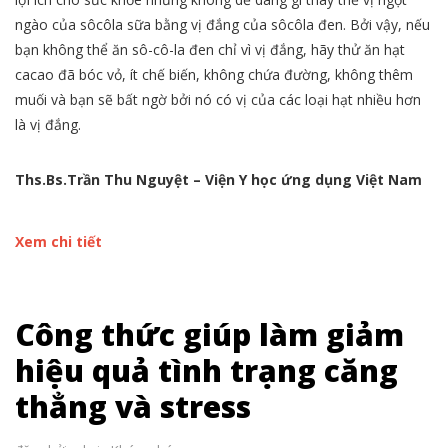
ngào của sôcôla sữa bằng vị đắng của sôcôla đen. Bởi vậy, nếu
bạn không thể ăn sô-cô-la đen chỉ vì vị đắng, hãy thử ăn hạt
cacao đã bóc vỏ, ít chế biến, không chứa đường, không thêm
muối và bạn sẽ bất ngờ bởi nó có vị của các loại hạt nhiều hơn
là vị đắng.
Ths.Bs.Trần Thu Nguyệt – Viện Y học ứng dụng Việt Nam
Xem chi tiết
Công thức giúp làm giảm
hiệu quả tình trạng căng
thẳng và stress