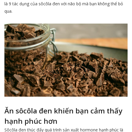
là 9 tác dụng của sôcôla đen với não bộ mà bạn không thể bỏ
qua.
Ăn sôcôla đen khiến bạn cảm thấy
hạnh phúc hơn
Sôcôla đen thúc đẩy quá trình sản xuất hormone hạnh phúc là