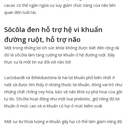
cacao có thể ngăn ngừa sự suy giảm chức năng của não liên
quan đến tuổi tác.
Sôcôla đen hỗ trợ hệ vi khuẩn
đường ruột, hỗ trợ não
Một trong những lợi ích sức khỏe không được biết đến rộng rãi
đó là sôcôla làm tăng cường lợi khuẩn ở hệ đường ruột. Đây
thực sự là một tin vui đối với não bộ!
Lactobacilli và Bifidobacteria là hai lợi khuẩn phổ biến nhất ở
ruột và được tìm thấy ở những thuốc lợi khuẩn, đóng vai trò như
những chất chống oxy hóa, bảo vệ não khỏi sự phá hoại của gốc
tự do. Sôcôla hoạt động như một loại prebiotic, giữ nồng độ lợi
khuẩn ở mức cao và vi khuẩn có hại ở mức kiểm soát.
Một sự dư thừa lượng vi khuẩn gây hại có thể làm giảm nồng độ