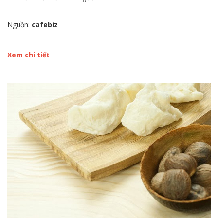
Nguồn:
cafebiz
Xem chi tiết