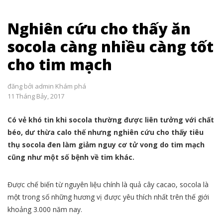
Nghiên cứu cho thấy ăn
socola càng nhiều càng tốt
cho tim mạch
đăng bởi
admin
Khám phá
11 Tháng Bảy, 2017
Có vẻ khó tin khi socola thường được liên tưởng với chất
béo, dư thừa calo thế nhưng nghiên cứu cho thấy tiêu
thụ socola đen làm giảm nguy cơ tử vong do tim mạch
cũng như một số bệnh về tim khác.
Được chế biến từ nguyên liệu chính là quả cây cacao, socola là
một trong số những hương vị được yêu thích nhất trên thế giới
khoảng 3.000 năm nay.