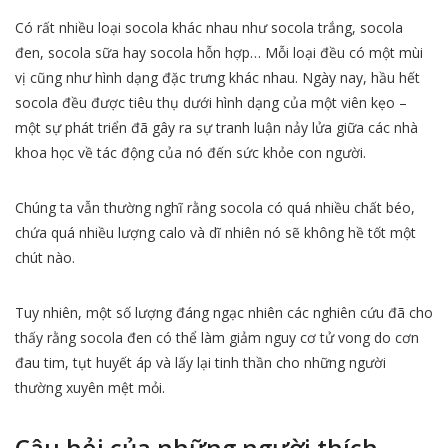
Có rất nhiều loại socola khác nhau như socola trắng, socola
đen, socola sữa hay socola hỗn hợp… Mỗi loại đều có một mùi
vị cũng như hình dạng đặc trưng khác nhau. Ngày nay, hầu hết
socola đều được tiêu thụ dưới hình dạng của một viên kẹo –
một sự phát triển đã gây ra sự tranh luận nảy lửa giữa các nhà
khoa học về tác động của nó đến sức khỏe con người.
Chúng ta vẫn thường nghĩ rằng socola có quá nhiều chất béo,
chứa quá nhiều lượng calo và dĩ nhiên nó sẽ không hề tốt một
chút nào.
Tuy nhiên, một số lượng đáng ngạc nhiên các nghiên cứu đã cho
thấy rằng socola đen có thể làm giảm nguy cơ tử vong do cơn
đau tim, tụt huyết áp và lấy lại tinh thần cho những người
thường xuyên mệt mỏi.
Câu hỏi của những người thích