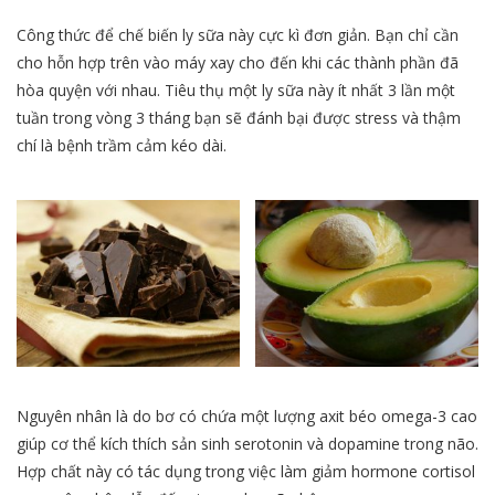
Công thức để chế biến ly sữa này cực kì đơn giản. Bạn chỉ cần
cho hỗn hợp trên vào máy xay cho đến khi các thành phần đã
hòa quyện với nhau. Tiêu thụ một ly sữa này ít nhất 3 lần một
tuần trong vòng 3 tháng bạn sẽ đánh bại được stress và thậm
chí là bệnh trầm cảm kéo dài.
Nguyên nhân là do bơ có chứa một lượng axit béo omega-3 cao
giúp cơ thể kích thích sản sinh serotonin và dopamine trong não.
Hợp chất này có tác dụng trong việc làm giảm hormone cortisol