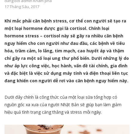
đăng bởi
admin
Khám phá
17 Tháng Sáu, 2017
Khi mắc phải căn bệnh stress, cơ thể con người sẽ tạo ra
một loại hormone được gọi là cortisol. Chính loại
hormone stress – cortisol này sẽ gây ra nhiều căn bệnh
nguy hiểm cho con người như đau đầu, các bệnh về tiêu
hóa, trầm cảm, lo lắng, tim mạch, cao huyết áp và thậm
chí gây ra một số loại ung thư phổ biến. Dưới những lý do
như áp lực công việc, học hành, vấn đề tài chính, gia đình
và đặc biệt là việc sử dụng máy tính và điện thoại liên tục
đang khiến con người dễ rơi vào căn bệnh nguy hiểm này.
Dưới đây chính là công thức của một loại sữa tổng hợp có
nguồn gốc xa xưa của người Nhật Bản sẽ giúp bạn làm giảm
hiệu quả tình trạng căng thẳng và stress mỗi ngày.