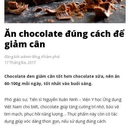
Ăn chocolate đúng cách để
giảm cân
đăng bởi
admin
Blog
,
Khám phá
17 Tháng Ba, 2017
Chocolate đen giảm cân tốt hơn chocolate sữa, nên ăn
60-100g mỗi ngày, tốt nhất vào buổi sáng.
Phó giáo sư, Tiến sĩ Nguyễn Xuân Ninh – Viện Y học Ứng dụng
Việt Nam cho biết, chocolate giúp tăng cường trí nhớ, bảo vệ
tim mạch, phục hồi năng lượng… Thực phẩm này còn có tác
dụng giúp vóc dáng thon gọn, nếu sử dụng đúng cách.