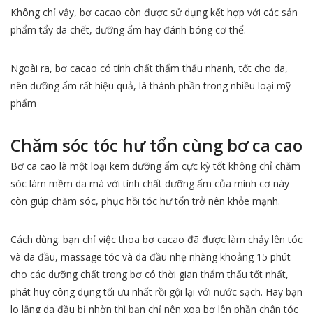
Không chỉ vậy, bơ cacao còn được sử dụng kết hợp với các sản
phẩm tẩy da chết, dưỡng ẩm hay đánh bóng cơ thể.
Ngoài ra, bơ cacao có tính chất thẩm thấu nhanh, tốt cho da,
nên dưỡng ẩm rất hiệu quả, là thành phần trong nhiều loại mỹ
phẩm
Chăm sóc tóc hư tổn cùng bơ ca cao
Bơ ca cao là một loại kem dưỡng ẩm cực kỳ tốt không chỉ chăm
sóc làm mềm da mà với tính chất dưỡng ẩm của mình cơ này
còn giúp chăm sóc, phục hồi tóc hư tổn trở nên khỏe mạnh.
Cách dùng: bạn chỉ việc thoa bơ cacao đã được làm chảy lên tóc
và da đầu, massage tóc và da đầu nhẹ nhàng khoảng 15 phút
cho các dưỡng chất trong bơ có thời gian thẩm thấu tốt nhất,
phát huy công dụng tối ưu nhất rồi gội lại với nước sạch. Hay bạn
lo lắng da đầu bị nhờn thì bạn chỉ nên xoa bơ lên phần chân tóc