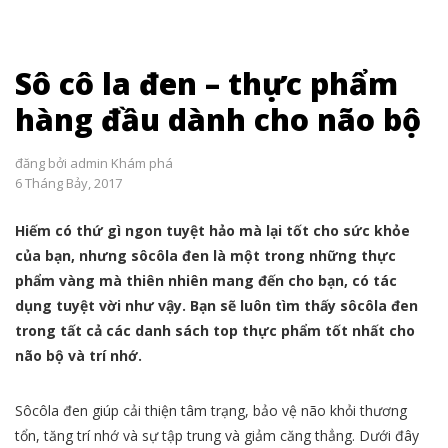
Sô cô la đen – thực phẩm
hàng đầu dành cho não bộ
đăng bởi
admin
Khám phá
6 Tháng Bảy, 2017
Hiếm có thứ gì ngon tuyệt hảo mà lại tốt cho sức khỏe
của bạn, nhưng sôcôla đen là một trong những thực
phẩm vàng mà thiên nhiên mang đến cho bạn, có tác
dụng tuyệt vời như vậy. Bạn sẽ luôn tìm thấy sôcôla đen
trong tất cả các danh sách top thực phẩm tốt nhất cho
não bộ và trí nhớ.
Sôcôla đen giúp cải thiện tâm trạng, bảo vệ não khỏi thương
tổn, tăng trí nhớ và sự tập trung và giảm căng thẳng. Dưới đây