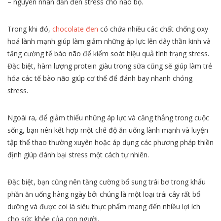
– nguyên nhân dẫn đến stress cho não bộ.
Trong khi đó,
chocolate đen
có chứa nhiều các chất chống oxy
hoá lành mạnh giúp làm giảm những áp lực lên dây thần kinh và
tăng cường tế bào não để kiểm soát hiệu quả tình trạng stress.
Đặc biệt, hàm lượng protein giàu trong sữa cũng sẽ giúp làm trẻ
hóa các tế bào não giúp cơ thể để đánh bay nhanh chóng
stress.
Ngoài ra, để giảm thiểu những áp lực và căng thẳng trong cuộc
sống, bạn nên kết hợp một chế độ ăn uống lành mạnh và luyện
tập thể thao thường xuyên hoặc áp dụng các phương pháp thiền
định giúp đánh bại stress một cách tự nhiên.
Đặc biệt, bạn cũng nên tăng cường bổ sung trái bơ trong khẩu
phần ăn uống hàng ngày bởi chúng là một loại trái cây rất bổ
dưỡng và được coi là siêu thực phẩm mang đến nhiều lợi ích
cho sức khỏe của con người.