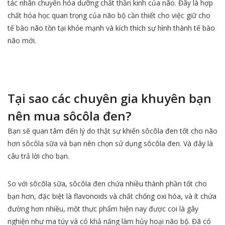
tác nhân chuyển hóa dưỡng chất thần kinh của não. Đây là hợp
chất hóa học quan trọng của não bộ cần thiết cho việc giữ cho
tế bào não tồn tại khỏe mạnh và kích thích sự hình thành tế bào
não mới.
Tại sao các chuyên gia khuyên bạn
nên mua sôcôla đen?
Bạn sẽ quan tâm đến lý do thật sự khiến sôcôla đen tốt cho não
hơn sôcôla sữa và bạn nên chọn sử dụng sôcôla đen. Và đây là
câu trả lời cho bạn.
So với sôcôla sữa, sôcôla đen chứa nhiều thành phần tốt cho
bạn hơn, đặc biệt là flavonoids và chất chống oxi hóa, và ít chứa
đường hơn nhiều, một thực phẩm hiện nay được coi là gây
nghiện như ma túy và có khả năng làm hủy hoại não bộ. Đã có