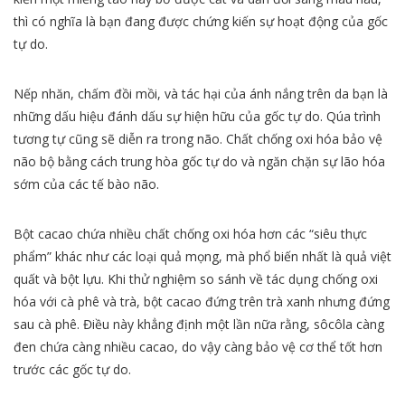
thì có nghĩa là bạn đang được chứng kiến sự hoạt động của gốc
tự do.
Nếp nhăn, chấm đồi mồi, và tác hại của ánh nắng trên da bạn là
những dấu hiệu đánh dấu sự hiện hữu của gốc tự do. Qúa trình
tương tự cũng sẽ diễn ra trong não. Chất chống oxi hóa bảo vệ
não bộ bằng cách trung hòa gốc tự do và ngăn chặn sự lão hóa
sớm của các tế bào não.
Bột cacao chứa nhiều chất chống oxi hóa hơn các “siêu thực
phẩm” khác như các loại quả mọng, mà phổ biến nhất là quả việt
quất và bột lựu. Khi thử nghiệm so sánh về tác dụng chống oxi
hóa với cà phê và trà, bột cacao đứng trên trà xanh nhưng đứng
sau cà phê. Điều này khẳng định một lần nữa rằng, sôcôla càng
đen chứa càng nhiều cacao, do vậy càng bảo vệ cơ thể tốt hơn
trước các gốc tự do.