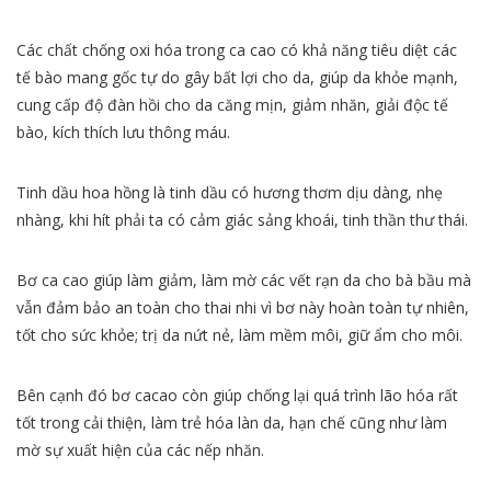
Các chất chống oxi hóa trong ca cao có khả năng tiêu diệt các
tế bào mang gốc tự do gây bất lợi cho da, giúp da khỏe mạnh,
cung cấp độ đàn hồi cho da căng mịn, giảm nhăn, giải độc tế
bào, kích thích lưu thông máu.
Tinh dầu hoa hồng là tinh dầu có hương thơm dịu dàng, nhẹ
nhàng, khi hít phải ta có cảm giác sảng khoái, tinh thần thư thái.
Bơ ca cao giúp làm giảm, làm mờ các vết rạn da cho bà bầu mà
vẫn đảm bảo an toàn cho thai nhi vì bơ này hoàn toàn tự nhiên,
tốt cho sức khỏe; trị da nứt nẻ, làm mềm môi, giữ ẩm cho môi.
Bên cạnh đó bơ cacao còn giúp chống lại quá trình lão hóa rất
tốt trong cải thiện, làm trẻ hóa làn da, hạn chế cũng như làm
mờ sự xuất hiện của các nếp nhăn.