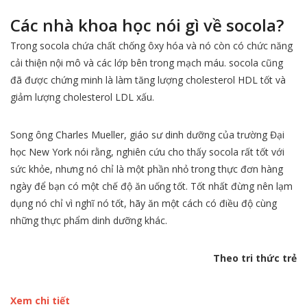
Các nhà khoa học nói gì về socola?
Trong socola chứa chất chống ôxy hóa và nó còn có chức năng
cải thiện nội mô và các lớp bên trong mạch máu. socola cũng
đã được chứng minh là làm tăng lượng cholesterol HDL tốt và
giảm lượng cholesterol LDL xấu.
Song ông Charles Mueller, giáo sư dinh dưỡng của trường Đại
học New York nói rằng, nghiên cứu cho thấy socola rất tốt với
sức khỏe, nhưng nó chỉ là một phần nhỏ trong thực đơn hàng
ngày để bạn có một chế độ ăn uống tốt. Tốt nhất đừng nên lạm
dụng nó chỉ vì nghĩ nó tốt, hãy ăn một cách có điều độ cùng
những thực phẩm dinh dưỡng khác.
Theo tri thức trẻ
Xem chi tiết