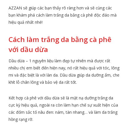
AZZAN sẽ giúp các bạn thấy rõ ràng hơn và sẽ cùng các
bạn khám phá cách làm trắng da bằng cà phê độc đáo mà
hiệu quả nhất nhé!
Cách làm trắng da bằng cà phê
với dầu dừa
Dầu dừa – 1 nguyên liệu làm đẹp tự nhiên mà được rất
nhiều chị em biết đến hiện nay, nó rất hiệu quả với tóc, lông
mi và đặc biệt là với làn da. Dầu dừa giúp da dưỡng ẩm, che
khít lỗ chân lông và bảo vệ da rất tốt.
Kết hợp cà phê với dầu dừa sẽ là mặt nạ dưỡng trắng da
cực kỳ hiệu quả, ngoài ra còn làm hạn chế sự xuất hiện của
các đốm sắc tố nâu đen: nám, tàn nhang… và làm da trắng
hồng rạng rỡ.