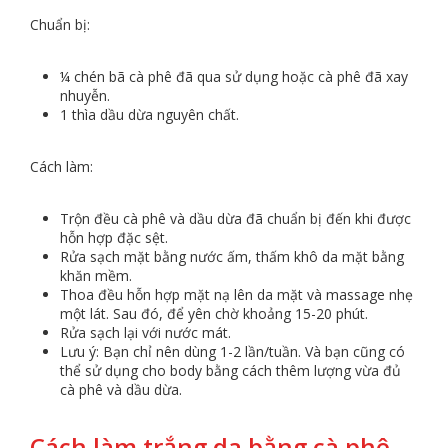
Chuẩn bị:
¼ chén bã cà phê đã qua sử dụng hoặc cà phê đã xay
nhuyễn.
1 thìa dầu dừa nguyên chất.
Cách làm:
Trộn đều cà phê và dầu dừa đã chuẩn bị đến khi được
hỗn hợp đặc sệt.
Rửa sạch mặt bằng nước ấm, thấm khô da mặt bằng
khăn mềm.
Thoa đều hỗn hợp mặt nạ lên da mặt và massage nhẹ
một lát. Sau đó, để yên chờ khoảng 15-20 phút.
Rửa sạch lại với nước mát.
Lưu ý: Bạn chỉ nên dùng 1-2 lần/tuần. Và bạn cũng có
thể sử dụng cho body bằng cách thêm lượng vừa đủ
cà phê và dầu dừa.
Cách làm trắng da bằng cà phê