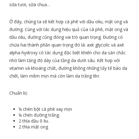
sữa tươi, sữa chua…
Ở đây, chúng ta sẽ kết hợp cà phê với dầu oliu, mật ong và
đường. Cùng với tác dụng hiệu quả của cà phê, mật ong và
dầu oliu, đường cũng đóng vai trò quan trọng. Đường có
chứa hai thành phần quan trọng đó là: axit glycolic và axit
alpha-hydroxy có tác dụng đặc biệt khiến cho da săn chắc
nhờ làm tăng độ dày của tầng da dưới sâu. Kết hợp với
vitamin và khoáng chất, đường không những tẩy tế bào da
chết, làm mềm mịn mà còn làm da trắng lên.
Chuẩn bị:
¼ chèn bột cà phê xay mịn
¼ chén đường trắng.
2 thìa dầu ô liu.
2 thìa mật ong