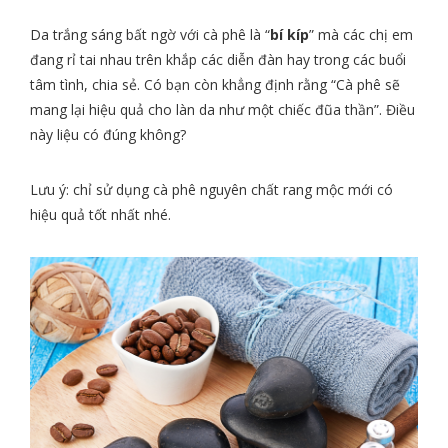
Da trắng sáng bất ngờ với cà phê là “
bí kíp
” mà các chị em
đang rỉ tai nhau trên khắp các diễn đàn hay trong các buổi
tâm tình, chia sẻ. Có bạn còn khẳng định rằng “Cà phê sẽ
mang lại hiệu quả cho làn da như một chiếc đũa thần”. Điều
này liệu có đúng không?
Lưu ý: chỉ sử dụng cà phê nguyên chất rang mộc mới có
hiệu quả tốt nhất nhé.