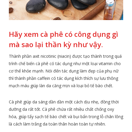
Hãy xem cà phê có công dụng gì
mà sao lại thần kỳ như vậy.
Thành phần axit nicotinic (niacin) được tạo thành trong quá
trình chế biến cà phê có tác dụng như một loại vitamin cho
cơ thể khỏe mạnh. Nói đến tác dụng làm đẹp của phụ nữ
thì thành phần caffein có tác dụng kích thích sự lưu thông
mạch máu giúp làn da căng mịn và loại bỏ tế bào chết.
Cà phê giúp da sáng dần dần một cách dịu nhẹ, đồng thời
dưỡng da rất tốt. Cà phê chứa rất nhiều chất chống oxy
hóa, giúp tẩy sạch tế bào chết và bụi bẩn trong lỗ chân lông
là cách làm trắng da toàn thân hoàn toàn tự nhiên.