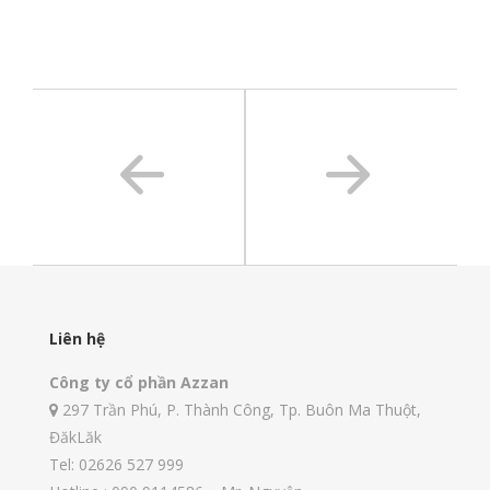
Liên hệ
Công ty cổ phần Azzan
297 Trần Phú, P. Thành Công, Tp. Buôn Ma Thuột,
ĐăkLăk
Tel: 02626 527 999