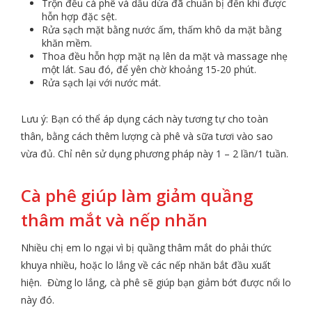
Trộn đều cà phê và dầu dừa đã chuẩn bị đến khi được
hỗn hợp đặc sệt.
Rửa sạch mặt bằng nước ấm, thấm khô da mặt bằng
khăn mềm.
Thoa đều hỗn hợp mặt nạ lên da mặt và massage nhẹ
một lát. Sau đó, để yên chờ khoảng 15-20 phút.
Rửa sạch lại với nước mát.
Lưu ý: Bạn có thể áp dụng cách này tương tự cho toàn
thân, bằng cách thêm lượng cà phê và sữa tươi vào sao
vừa đủ. Chỉ nên sử dụng phương pháp này 1 – 2 lần/1 tuần.
Cà phê giúp làm giảm quầng
thâm mắt và nếp nhăn
Nhiều chị em lo ngại vì bị quầng thâm mắt do phải thức
khuya nhiều, hoặc lo lắng về các nếp nhăn bắt đầu xuất
hiện. Đừng lo lắng, cà phê sẽ giúp bạn giảm bớt được nổi lo
này đó.