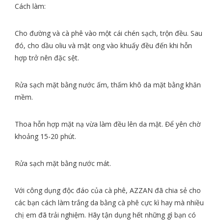
Cách làm:
Cho đường và cà phê vào một cái chén sạch, trộn đều. Sau
đó, cho dầu oliu và mật ong vào khuấy đều đến khi hỗn
hợp trở nên đặc sệt.
Rửa sạch mặt bằng nước ấm, thấm khô da mặt bằng khăn
mềm.
Thoa hỗn hợp mặt nạ vừa làm đều lên da mặt. Để yên chờ
khoảng 15-20 phút.
Rửa sạch mặt bằng nước mát.
Với công dụng độc đáo của cà phê, AZZAN đã chia sẻ cho
các bạn cách làm trắng da bằng cà phê cực kì hay mà nhiều
chị em đã trải nghiệm. Hãy tận dụng hết những gì bạn có