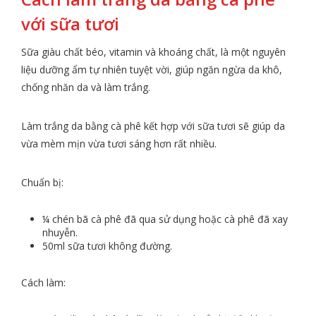
với sữa tươi
Sữa giàu chất béo, vitamin và khoáng chất, là một nguyên
liệu dưỡng ẩm tự nhiên tuyệt vời, giúp ngăn ngừa da khô,
chống nhăn da và làm trắng.
Làm trắng da bằng cà phê kết hợp với sữa tươi sẽ giúp da
vừa mèm mịn vừa tươi sáng hơn rất nhiều.
Chuẩn bị:
¼ chén bã cà phê đã qua sử dụng hoặc cà phê đã xay
nhuyễn.
50ml sữa tươi không đường.
Cách làm: