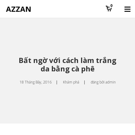
0
AZZAN
Bất ngờ với cách làm trắng
da bằng cà phê
18 Tháng Bảy, 2016
|
Khám phá
|
đăng bởi
admin