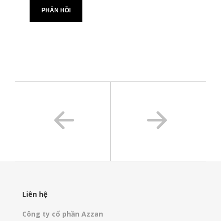
Liên hệ
Công ty cổ phần Azzan