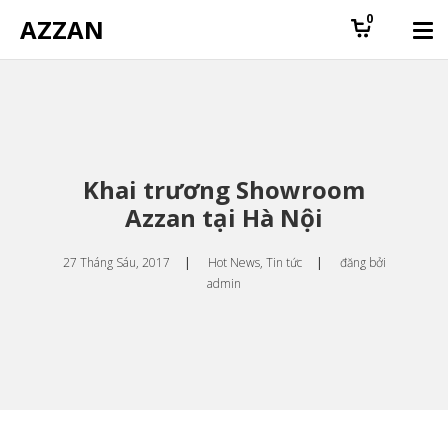
0
AZZAN
Khai trương Showroom
Azzan tại Hà Nội
27 Tháng Sáu, 2017
|
Hot News
,
Tin tức
|
đăng bởi
admin