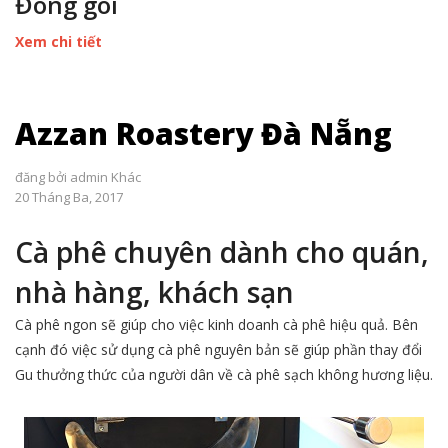
Đóng gói
Xem chi tiết
Azzan Roastery Đà Nẵng
đăng bởi
admin
Khác
20 Tháng Ba, 2017
Cà phê chuyên dành cho quán,
nhà hàng, khách sạn
Cà phê ngon sẽ giúp cho việc kinh doanh cà phê hiệu quả. Bên
cạnh đó việc sử dụng cà phê nguyên bản sẽ giúp phần thay đổi
Gu thưởng thức của người dân về cà phê sạch không hương liệu.