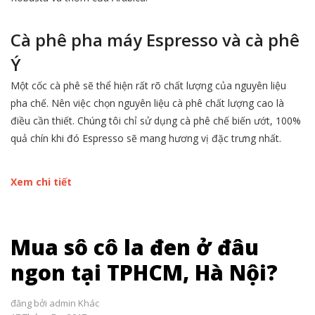
Cà phê pha máy Espresso và cà phê
Ý
Một cốc cà phê sẽ thể hiện rất rõ chất lượng của nguyên liệu
pha chế. Nên việc chọn nguyên liệu cà phê chất lượng cao là
điều cần thiết. Chúng tôi chỉ sử dụng cà phê chế biến ướt, 100%
quả chín khi đó Espresso sẽ mang hương vị đặc trưng nhất.
Xem chi tiết
Mua sô cô la đen ở đâu
ngon tại TPHCM, Hà Nội?
đăng bởi
admin
Khác