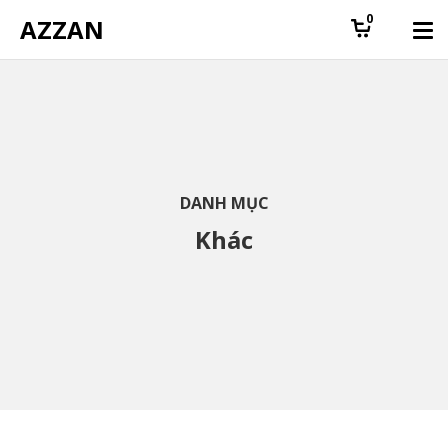
0
AZZAN
DANH MỤC
Khác