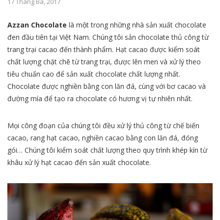
17 Tháng Ba, 2017
Azzan Chocolate
là một trong những nhà sản xuất chocolate
đen đầu tiên tại Việt Nam. Chúng tôi sản chocolate thủ công từ
trang trại cacao đến thành phẩm. Hạt cacao được kiểm soát
chất lượng chặt chẽ từ trang trại, được lên men và xử lý theo
tiêu chuẩn cao để sản xuất chocolate chất lượng nhất.
Chocolate được nghiền bằng con lăn đá, cùng với bơ cacao và
đường mía để tạo ra chocolate có hương vị tự nhiên nhất.
Mọi công đoạn của chúng tôi đều xử lý thủ công từ chế biến
cacao, rang hạt cacao, nghiền cacao bằng con lăn đá, đóng
gói… Chúng tôi kiểm soát chất lượng theo quy trình khép kín từ
khâu xử lý hạt cacao đến sản xuất chocolate.