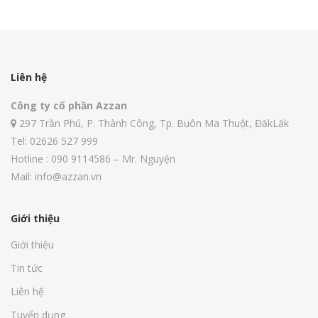
Liên hệ
Công ty cổ phần Azzan
297 Trần Phú, P. Thành Công, Tp. Buôn Ma Thuột, ĐăkLăk
Tel: 02626 527 999
Hotline : 090 9114586 – Mr. Nguyện
Mail: info@azzan.vn
Giới thiệu
Giới thiệu
Tin tức
Liên hệ
Tuyển dụng