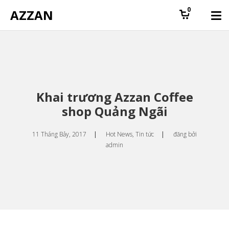
0
AZZAN
Khai trương Azzan Coffee
shop Quảng Ngãi
11 Tháng Bảy, 2017
|
Hot News
,
Tin tức
|
đăng bởi
admin