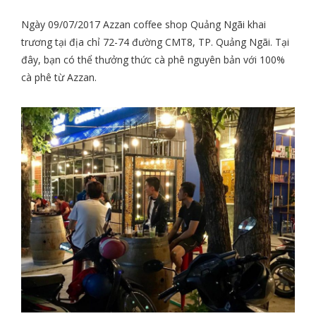
Ngày 09/07/2017 Azzan coffee shop Quảng Ngãi khai
trương tại địa chỉ 72-74 đường CMT8, TP. Quảng Ngãi. Tại
đây, bạn có thể thưởng thức cà phê nguyên bản với 100%
cà phê từ Azzan.