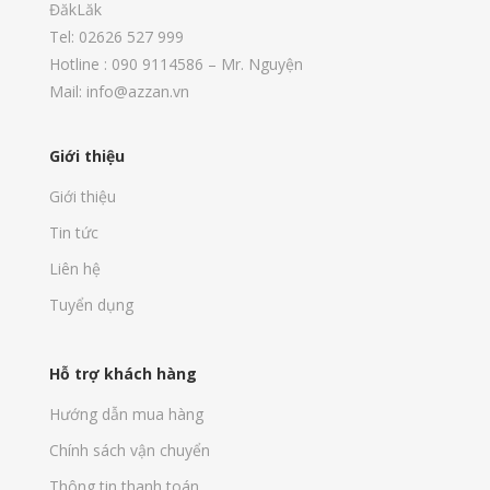
ĐăkLăk
Tel: 02626 527 999
Hotline : 090 9114586 – Mr. Nguyện
Mail: info@azzan.vn
Giới thiệu
Giới thiệu
Tin tức
Liên hệ
Tuyển dụng
Hỗ trợ khách hàng
Hướng dẫn mua hàng
Chính sách vận chuyển
Thông tin thanh toán