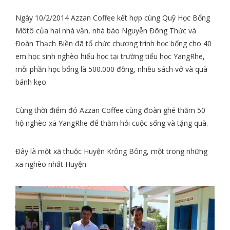
Ngày 10/2/2014 Azzan Coffee kết hợp cùng Quỹ Học Bổng
Môtô của hai nhà văn, nhà báo Nguyễn Đông Thức và
Đoàn Thạch Biền đã tổ chức chương trình học bổng cho 40
em học sinh nghèo hiếu học tại trường tiểu học YangRhe,
mỗi phần học bổng là 500.000 đồng, nhiều sách vở và quà
bánh kẹo.
Cùng thời điểm đó Azzan Coffee cùng đoàn ghé thăm 50
hộ nghèo xã YangRhe để thăm hỏi cuộc sống và tặng quà.
Đây là một xã thuộc Huyện Krông Bông, một trong những
xã nghèo nhất Huyện.