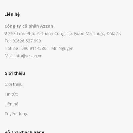
Liên hệ
Công ty cổ phần Azzan
297 Trần Phú, P. Thành Công, Tp. Buôn Ma Thuột, ĐăkLăk
Tel: 02626 527 999
Hotline : 090 9114586 – Mr. Nguyện
Mail: info@azzan.vn
Giới thiệu
Giới thiệu
Tin tức
Liên hệ
Tuyển dụng
Hỗ trợ khách hàng