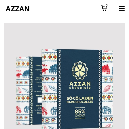
0
AZZAN