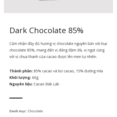
Dark Chocolate 85%
Cảm nhận đầy đủ hương vị chocolate nguyên bản với loại
chocolate 85%, mang đến vị đắng đậm đà, vị ngọt cùng
với vị chua thanh của cacao được lên men tự nhiên.
Thành phần:
85% cacao và bơ cacao, 15% đường mía
Khối lượng:
60g
Nguyên liệu:
Cacao Đăk Lăk
Danh mục:
Chocolate
.